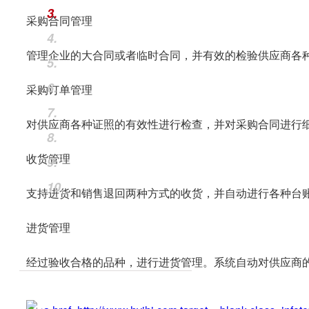
3.
采购合同管理
4.
管理企业的大合同或者临时合同，并有效的检验供应商各
5.
6.
采购订单管理
7.
对供应商各种证照的有效性进行检查，并对采购合同进行
8.
收货管理
9.
10.
支持进货和销售退回两种方式的收货，并自动进行各种台账
进货管理
经过验收合格的品种，进行进货管理。系统自动对供应商