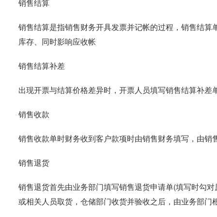
销售结算
销售结算是指销售财务开具发票并记帐的过程，销售结算
库存、同时影响应收帐
销售结算补差
出现开票与结算价格差异时，开票人员填写销售结算补差
销售收款
销售收款单时财务收到客户款项时由销售财务填写，由销
销售退货
销售退货首先由业务部门填写销售退货申请单(填写时勾对
或相关人员取货，仓储部门收货并验收之后，由业务部门