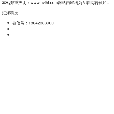
本站郑重声明：www.hvihi.com网站内容均为互联网转载如有侵权请联系QQ:55506560删除
汇海科技
微信号：18842388900