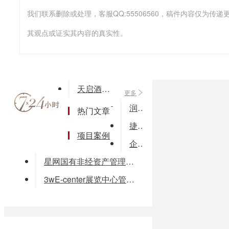
我们联系删除或处理，客服QQ:55506560，稿件内容仅为
其观点或证实其内容的真实性。
天启酒店管理信息系统
更多
润尼尔互动交流通知系统
热门文章
捷普广电行业安全解决方案
项目案例
企业能源管理解决方案
星网国有非经资产管理系统
3wE-center展览中心管理软件