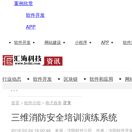
案例欣赏
软件开发
APP
软件开发
网站建设
小程序
APP
软件
|
|
|
|
行业动态
软件开发
区块链
软件和应用
网
首页
>
软件介绍
>
电子政务
正文
三维消防安全培训演练系统
2019-03-24 16:00:48
来源：沈阳软件公司
作者：沈阳软件开