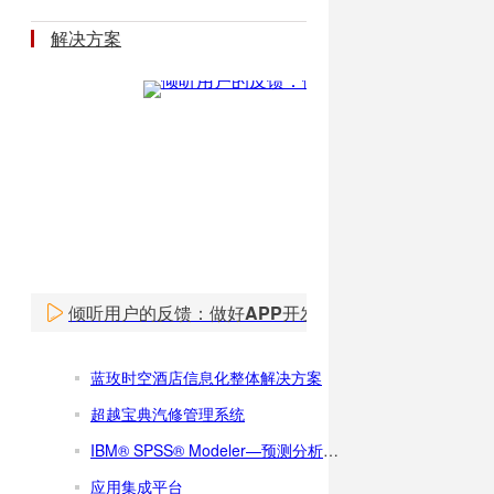
解决方案
倾听用户的反馈：做好APP开发设计
蓝玫时空酒店信息化整体解决方案
超越宝典汽修管理系统
IBM® SPSS® Modeler—预测分析软件
应用集成平台