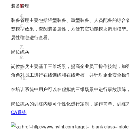
3.
装备管理
4.
装备管理主要包括轻型装备、重型装备、人员配备的综合
5.
览模型效果，查阅装备属性，方便其它功能模块调用模型
6.
属性信息进行查看。
7.
岗位练兵
8.
岗位练兵主要基于三维场景，提高企业员工操作技能，加
9.
角色对员工进行在线训练和在线考核，并针对企业安全操
10.
在培训系统中用户可以在虚拟的三维场景中进行事故演练
岗位练兵的训练内容可个性化进行定制，操作简单、训练
OA系统