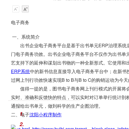
电子商务
一、系统简介
出书企业电子商务平台是基于出书单元ERP治理系统后台支持的e
门电子商务功效。出书企业电子商务平台不仅作为出书单
艺支持下的延伸和谋划出书物的一种全新形式。它使用和出
ERP系统
中的新书信息直接导入电子商务平台中；在新书
过网上刊行功效快速实现B to B与B to C的购销运动为
值得一提的是，图书电子商务网上刊行模式的开展将会使
实时、准确和反馈快的特点，可以实时对订单举行统计剖
通报给出书单元，做到科学的生产企图治理。
1.
二、电子
沈阳小程序制作
2.