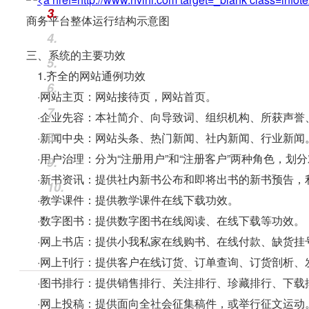
3.
商务平台整体运行结构示意图
4.
三、系统的主要功效
5.
1.齐全的网站通例功效
6.
·网站主页：网站接待页，网站首页。
7.
·企业先容：本社简介、向导致词、组织机构、所获声誉
8.
·新闻中央：网站头条、热门新闻、社内新闻、行业新闻
·用户治理：分为“注册用户”和“注册客户”两种角色，划分对应B
9.
·新书资讯：提供社内新书公布和即将出书的新书预告，
10.
·教学课件：提供教学课件在线下载功效。
·数字图书：提供数字图书在线阅读、在线下载等功效。
·网上书店：提供小我私家在线购书、在线付款、缺货挂
·网上刊行：提供客户在线订货、订单查询、订货剖析、
·图书排行：提供销售排行、关注排行、珍藏排行、下载
·网上投稿：提供面向全社会征集稿件，或举行征文运动