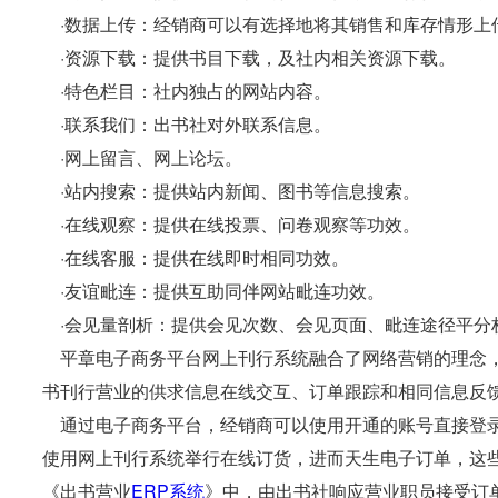
·数据上传：经销商可以有选择地将其销售和库存情形上
·资源下载：提供书目下载，及社内相关资源下载。
·特色栏目：社内独占的网站内容。
·联系我们：出书社对外联系信息。
·网上留言、网上论坛。
·站内搜索：提供站内新闻、图书等信息搜索。
·在线观察：提供在线投票、问卷观察等功效。
·在线客服：提供在线即时相同功效。
·友谊毗连：提供互助同伴网站毗连功效。
·会见量剖析：提供会见次数、会见页面、毗连途径平分析功效
平章电子商务平台网上刊行系统融合了网络营销的理念，
书刊行营业的供求信息在线交互、订单跟踪和相同信息反
通过电子商务平台，经销商可以使用开通的账号直接登录
使用网上刊行系统举行在线订货，进而天生电子订单，这
《出书营业
ERP系统
》中，由出书社响应营业职员接受订