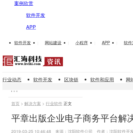
案例欣赏
软件开发
APP
软件开发
网站建设
小程序
APP
软件
|
|
|
|
行业动态
软件开发
区块链
软件和应用
网
首页
>
解决方案
>
行业软件
正文
平章出版企业电子商务平台解
2019-03-25 10:46:48
来源：沈阳软件公司
作者：沈阳软件开