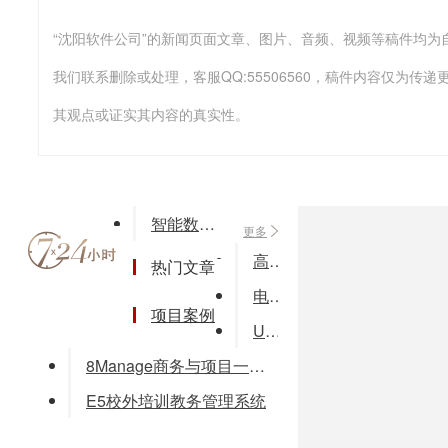
我们联系删除或处理，客服QQ:55506560，稿件内容仅为
其观点或证实其内容的真实性。
智能数字管理平台解决方案
更多
高亚科技CRM微信营销解决方案
热门文章
电子档案查询系统
项目案例
UTOP人力资源管理系统
8Manage商务与项目一体化管理 破解业务管理断层问题解决方案
E5校外培训教务管理系统