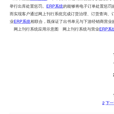
举行出库处置惩罚。
ERP系统
的能够将电子订单处置惩罚
而实现客户通过网上刊行系统完成订货治理、订货查询、
业
ERP系统
相联合，既保证了出书单元与下游经销商营业
网上刊行系统应用示意图
网上刊行系统与营业
ERP系
2
下一