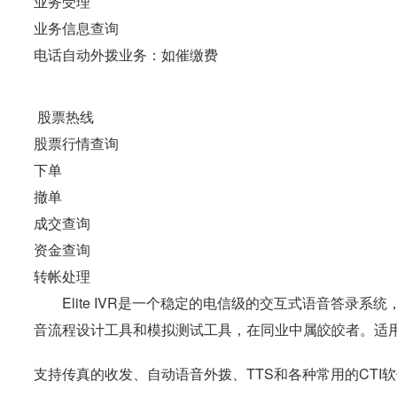
业务受理
业务信息查询
电话自动外拨业务：如催缴费
股票热线
股票行情查询
下单
撤单
成交查询
资金查询
转帐处理
Elite IVR是一个稳定的电信级的交互式语音答录系统，
音流程设计工具和模拟测试工具，在同业中属皎皎者。适用
支持传真的收发、自动语音外拨、TTS和各种常用的CTI