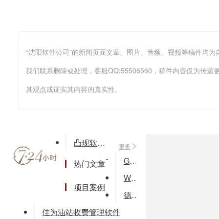
我们联系删除或处理，客服QQ:55506560，稿件内容仅为
其观点或证实其内容的真实性。
凸现软件管家人进销存财务软件
更多
GSM定位技术的研究与实现(论文word格式)
热门文章
WorkAuto学校收费管理系统
项目案例
德米萨P系列进销存标准版集成CRM管理、进销存、财务管理、办公管理
佳为油站收费管理软件