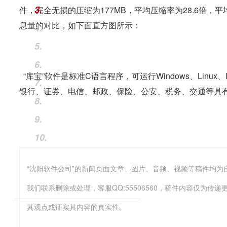
3.
件，完全无损的压缩为177MB，平均压缩率为28.6倍，平
息量的对比，如下面直方图所示：
4.
5.
6.
“库宝”软件是标准C语言程序，可运行Windows、Linux、I
7.
银行、证券、电信、邮政、保险、公安、税务、交通等具
8.
9.
10.
我们联系删除或处理，客服QQ:55506560，稿件内容仅为
其观点或证实其内容的真实性。