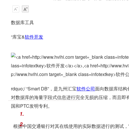
数据库工具
“库宝&
软件开发
rdquo;/ “Smart DB”，是九州汇宝
软件公司
面向数据库结构
对数据库的海量字段式信息进行完全无损的压缩，而且即
国和PTC发明专利。
1.
2.
根据中国交通银行对其在线使用的实际数据进行的测试，它