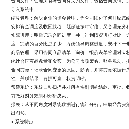
合同文件：
管理所有与合同有关的文件，包括合同原稿、
导入系统中。
结算管理：
解决企业的资金管理，为合同细化了何时应该
安排资金调度及收回款项，既保证按时守信，又合理充分
实际进度：
明确记录合同进度，并与计划情况进行对比，
度，完成的百分比是多少，方便领导调整进度，安排下一
商品管理：
采用合同商品清单、询价、报价表单管理对应
统计合同商品数量和金额，为公司市场策略、财务规划、
合同变更：
记录合同变更的原因、影响，并将变更依据作
性，关联结果，有据可查，权责明晰。
预警系统：
系统自动扫描并对所有快到期的结款、审批、
前做好财务规划和分析决策。
报表：
从不同角度对系统数据进行统计分析，辅助经营决
出图形。
●
系统特点