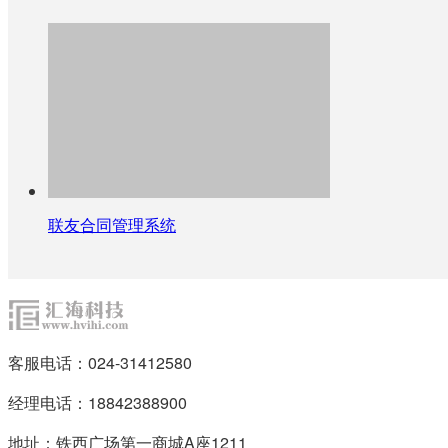
联友合同管理系统
客服电话：024-31412580
经理电话：18842388900
地址：铁西广场第一商城A座1211