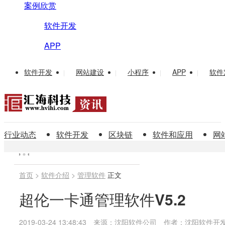
案例欣赏
软件开发
APP
软件开发
网站建设
小程序
APP
软件
|
|
|
|
行业动态
软件开发
区块链
软件和应用
网
首页
>
软件介绍
>
管理软件
正文
超伦一卡通管理软件V5.2
2019-03-24 13:48:43
来源：沈阳软件公司
作者：沈阳软件开