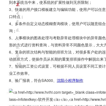
到本系统当中来，使系统的扩展性做到无所限制；
3.
3、快速的用户接口模板建立与编辑功能，使用户可以任意设
4.
口特点；
5.
4、多条件自定义动态模糊查询模块，使用户可以随意组合
6.
询；
5、人事模块的图表处理与考勤异常处理模块中的异常颜
7.
形的方式进行资料查询，与资料异常不同颜色显示，大大
8.
6、复杂的班次结构与智能的排班方法，对很多客户处的
9.
动抓班方式，使操作员从长期的重复排班操作中解脱出来
10.
7、智能的工资公式设置，可根据不同人员设置不同工资
业工作效率。
8、验厂报表，符合SA000、
沈阳小程序制作