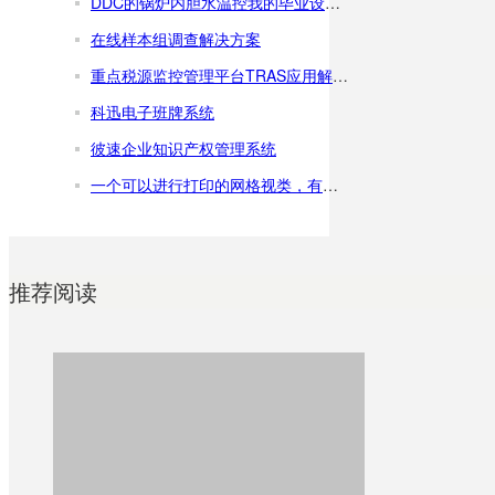
DDC的锅炉内胆水温控我的毕业设计1-word全文下载
在线样本组调查解决方案
重点税源监控管理平台TRAS应用解决方案
科迅电子班牌系统
彼速企业知识产权管理系统
一个可以进行打印的网格视类，有详细的程序文档，推荐学习
推荐阅读