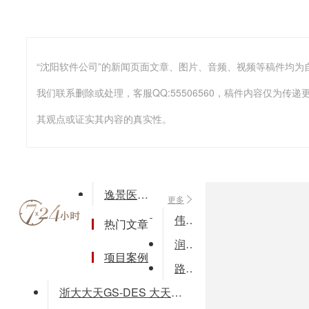
我们联系删除或处理，客服QQ:55506560，稿件内容仅为
其观点或证实其内容的真实性。
逸景医疗器械行政监管实训教学软件
更多
伟时电子院务系统
热门文章
润宇数据分析科学决策系统概要方案书
项目案例
路远通odoo（openerp）
浙大大天GS-DES 大天电子文档安全管理系统