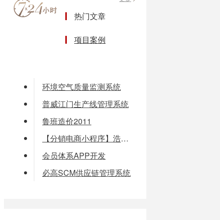
热门文章
项目案例
华通ERP软件系统
环境空气质量监测系统
普威江门生产线管理系统
鲁班造价2011
【分销电商小程序】浩泽净水
会员体系APP开发
必高SCM供应链管理系统