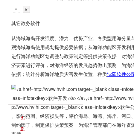
其它政务软件
从海域海岛开发强度、潜力、优势产业、各类型用海分量
观海域海岛使用规划提供必要依据；从海洋功能区开发利
进行海洋功能区划调整与政策制定等提供决策依据；对海
济要素进行评价，对海洋经济的发展趋势做出预测，为海
依据；统计分析海洋地质灾害发生位置、种类
沈阳
软件公
、影响范围、经济损失等，评价海岛、海湾、海岸、河口
1.
制约因子，制定保护决策预案，为海洋管理部门在海洋资
2.
支持。